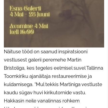
Näituse tööd on saanud inspiratsiooni
vestlusest galerii peremehe Martin
Bristoliga, kes tegeles eelmisel suvel Tallinna
Toomkiriku ajanäitaja restaureerimise ja
kuldamisega. “Mul tekkis Martiniga vestluste
kaudu sügav huvi kirikutornide vastu.
Hakkasin neile vanalinnas rohkem