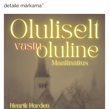
detaile märkama.”