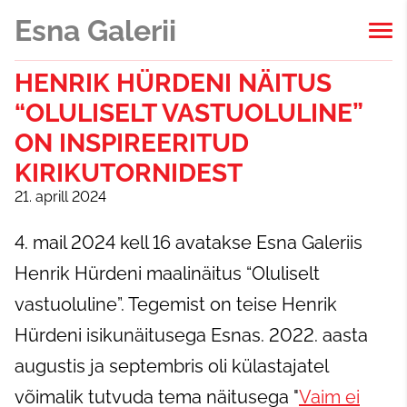
Esna Galerii
HENRIK HÜRDENI NÄITUS
“OLULISELT VASTUOLULINE”
ON INSPIREERITUD
KIRIKUTORNIDEST
21. aprill 2024
4. mail 2024 kell 16 avatakse Esna Galeriis
Henrik Hürdeni maalinäitus “Oluliselt
vastuoluline”. Tegemist on teise Henrik
Hürdeni isikunäitusega Esnas. 2022. aasta
augustis ja septembris oli külastajatel
võimalik tutvuda tema näitusega "
Vaim ei