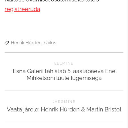
registreeruda
.
Henrik Hürden
näitus
EELMINE
Esna Galerii tähistab 5. aastapäeva Ene
Mihkelsoni luule lugemisega
JÄRGMINE
Vaata järele: Henrik Hürden & Martin Bristol