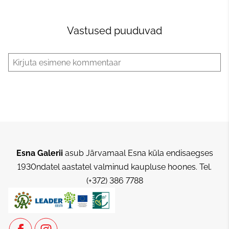
Vastused puuduvad
Esna Galerii
asub Järvamaal Esna küla endisaegses
1930ndatel aastatel valminud kaupluse hoones.
Tel.
(+372) 386 7788