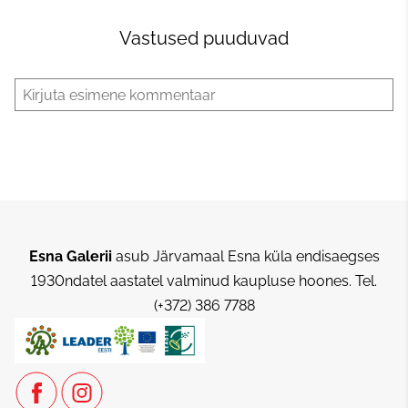
Vastused puuduvad
Esna Galerii
asub Järvamaal Esna küla endisaegses
1930ndatel aastatel valminud kaupluse hoones.
Tel.
(+372) 386 7788