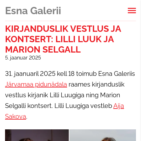
Esna Galerii
KIRJANDUSLIK VESTLUS JA
KONTSERT: LILLI LUUK JA
MARION SELGALL
5. jaanuar 2025
31. jaanuaril 2025 kell 18 toimub Esna Galeriis
Järvamaa pidunädala
raames kirjanduslik
vestlus kirjanik Lilli Luugiga ning Marion
Selgalli kontsert. Lilli Luugiga vestleb
Aija
Sakova
.