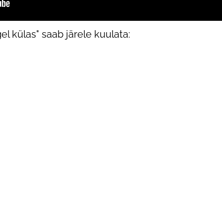
l külas" saab järele kuulata: