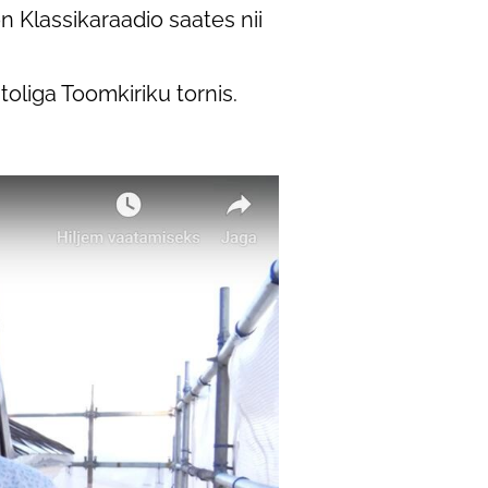
on Klassikaraadio saates nii
toliga Toomkiriku tornis.