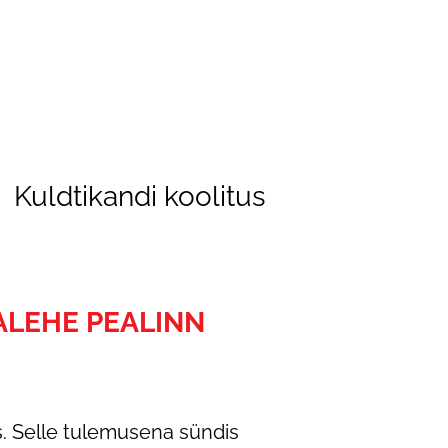
Kuldtikandi koolitus
ALEHE PEALINN
is. Selle tulemusena sündis