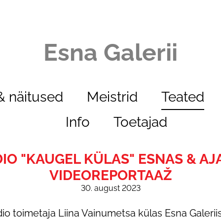
Esna Galerii
 näitused
Meistrid
Teated
Info
Toetajad
IO "KAUGEL KÜLAS" ESNAS & AJ
VIDEOREPORTAAŽ
30. august 2023
adio toimetaja Liina Vainumetsa külas Esna Galeri