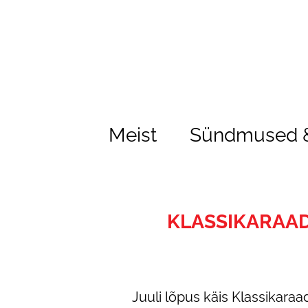
Meist
Sündmused &
KLASSIKARAAD
Juuli lõpus käis Klassikara