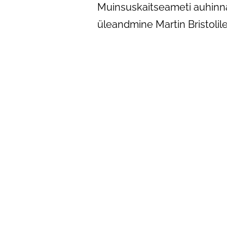
Muinsuskaitseameti auhinn
üleandmine Martin Bristolile