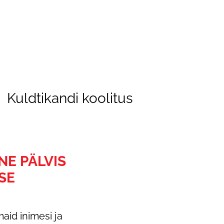
Kuldtikandi koolitus
NE PÄLVIS
SE
maid inimesi ja