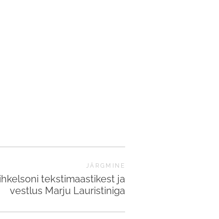
JÄRGMINE
ihkelsoni tekstimaastikest ja
vestlus Marju Lauristiniga