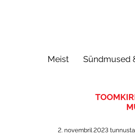
Meist
Sündmused &
TOOMKIRI
M
2. novembril 2023 tunnust