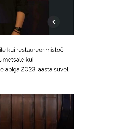
ile kui restaureerimistöö
lumetsale kui
ate abiga 2023. aasta suvel.