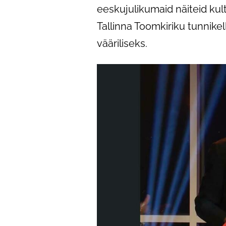
eeskujulikumaid näiteid kult
Tallinna Toomkiriku tunnikel
vääriliseks.