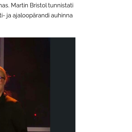
s. Martin Bristol tunnistati
ti- ja ajaloopärandi auhinna