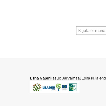
Esna Galerii
asub Järvamaal Esna küla endi