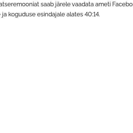
atseremooniat saab järele vaadata ameti Facebo
 ja koguduse esindajale alates 40:14.