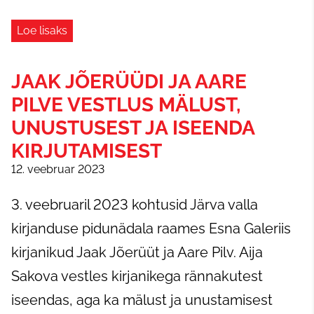
Loe lisaks
JAAK JÕERÜÜDI JA AARE
PILVE VESTLUS MÄLUST,
UNUSTUSEST JA ISEENDA
KIRJUTAMISEST
12. veebruar 2023
3. veebruaril 2023 kohtusid Järva valla
kirjanduse pidunädala raames Esna Galeriis
kirjanikud Jaak Jõerüüt ja Aare Pilv. Aija
Sakova vestles kirjanikega rännakutest
iseendas, aga ka mälust ja unustamisest