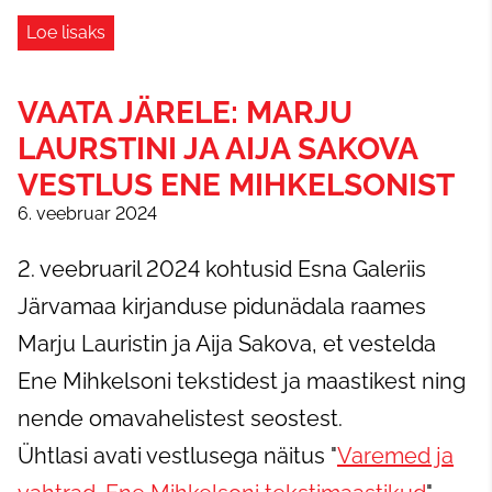
Loe lisaks
VAATA JÄRELE: MARJU
LAURSTINI JA AIJA SAKOVA
VESTLUS ENE MIHKELSONIST
6. veebruar 2024
2. veebruaril 2024 kohtusid Esna Galeriis
Järvamaa kirjanduse pidunädala raames
Marju Lauristin ja Aija Sakova, et vestelda
Ene Mihkelsoni tekstidest ja maastikest ning
nende omavahelistest seostest.
Ühtlasi avati vestlusega näitus "
Varemed ja