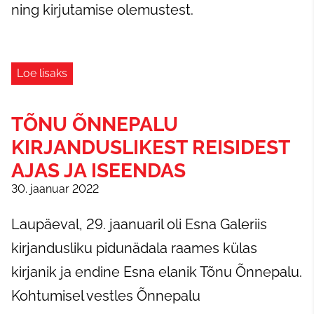
ning kirjutamise olemustest.
Loe lisaks
TÕNU ÕNNEPALU
KIRJANDUSLIKEST REISIDEST
AJAS JA ISEENDAS
30. jaanuar 2022
Laupäeval, 29. jaanuaril oli Esna Galeriis
kirjandusliku pidunädala raames külas
kirjanik ja endine Esna elanik Tõnu Õnnepalu.
Kohtumisel vestles Õnnepalu